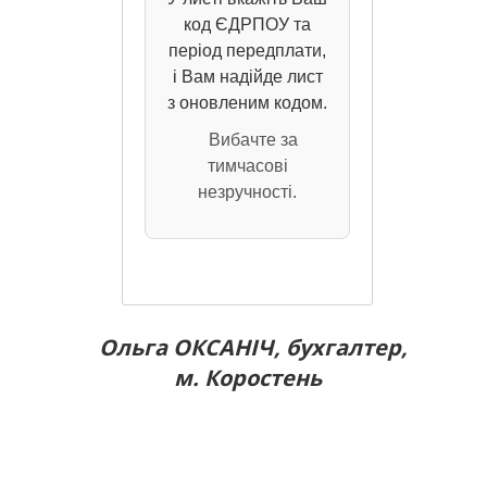
код ЄДРПОУ та
період передплати,
і Вам надійде лист
з оновленим кодом.
Вибачте за
тимчасові
незручності.
Ольга ОКСАНІЧ, бухгалтер,
м. Коростень