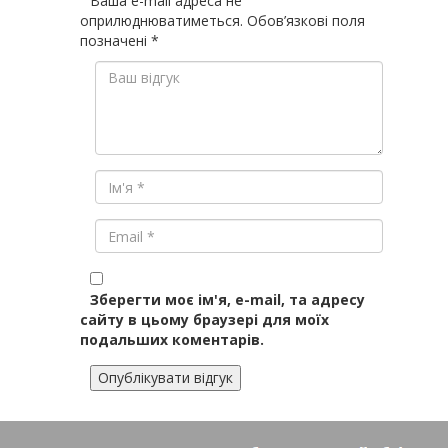
Ваша e-mail адреса не
оприлюднюватиметься.
Обов’язкові поля
позначені
*
Зберегти моє ім'я, e-mail, та адресу
сайту в цьому браузері для моїх
подальших коментарів.