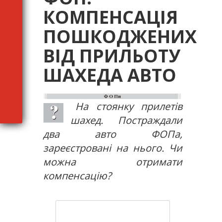
КОМПЕНСАЦІЯ
ПОШКОДЖЕНИХ
ВІД ПРИЛЬОТУ
ШАХЕДА АВТО
На стоянку прилетів
шахед. Постраждали
два авто ФОПа,
зареєстровані на нього. Чи
можна отримати
компенсацію?