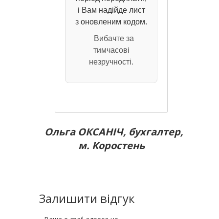
і Вам надійде лист
з оновленим кодом.
Вибачте за
тимчасові
незручності.
Ольга ОКСАНІЧ, бухгалтер,
м. Коростень
Залишити відгук