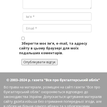
Зберегти моє ім'я, e-mail, та адресу
сайту в цьому браузері для моїх
подальших коментарів.
Всі права на матеріали, розміщені на сайті газети
"Все про
бухгалтерський облік"
охороняються відповідно до
законодавства України. Допускається цитування матеріалів
сайту gazeta.vobu.ua без отримання попередньої згоди, але
в обсязі не більше одного абзацу та з обов'язковим