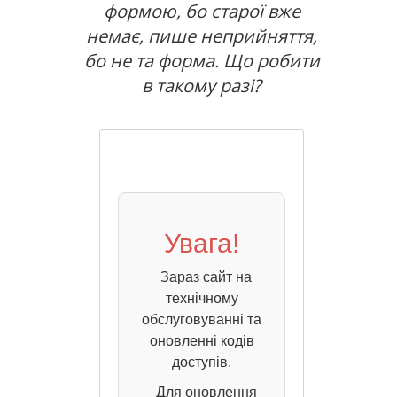
формою, бо старої вже
немає, пише неприйняття,
бо не та форма. Що робити
в такому разі?
Увага!
Зараз сайт на
технічному
обслуговуванні та
оновленні кодів
доступів.
Для оновлення