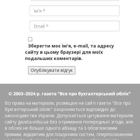
Зберегти моє ім'я, e-mail, та адресу
сайту в цьому браузері для моїх
подальших коментарів.
Всі права на матеріали, розміщені на сайті газети
"Все про
бухгалтерський облік"
охороняються відповідно до
законодавства України. Допускається цитування матеріалів
сайту gazeta.vobu.ua без отримання попередньої згоди, але
в обсязі не більше одного абзацу та з обов'язковим
прямим, відкритим для пошукових систем, гіперпосиланням