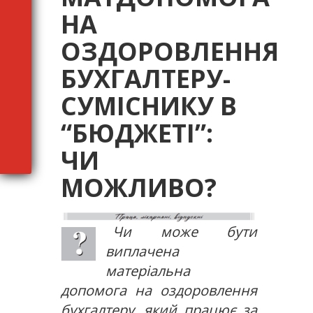
НА
ОЗДОРОВЛЕННЯ
БУХГАЛТЕРУ-
СУМІСНИКУ В
“БЮДЖЕТІ”:
ЧИ
МОЖЛИВО?
Чи може бути
виплачена
матеріальна
допомога на оздоровлення
бухгалтеру, який працює за