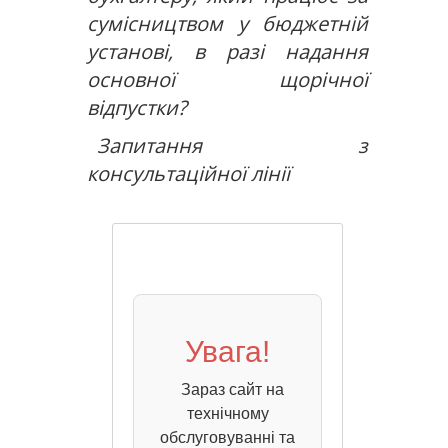
сумісництвом у бюджетній
установі, в разі надання
основної щорічної
відпустки?
Запитання з
консультаційної лінії
Увага!
Зараз сайт на
технічному
обслуговуванні та