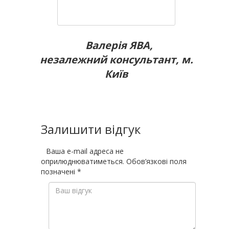
Валерія ЯВА,
незалежний консультант, м.
Київ
Залишити відгук
Ваша e-mail адреса не
оприлюднюватиметься.
Обов’язкові поля
позначені
*