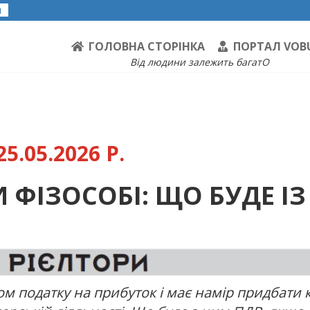
я
ГОЛОВНА СТОРІНКА
ПОРТАЛ VOB
Від людини залежить багатО
5.05.2026 Р.
ФІЗОСОБІ: ЩО БУДЕ ІЗ
м податку на прибуток і має намір придбати 