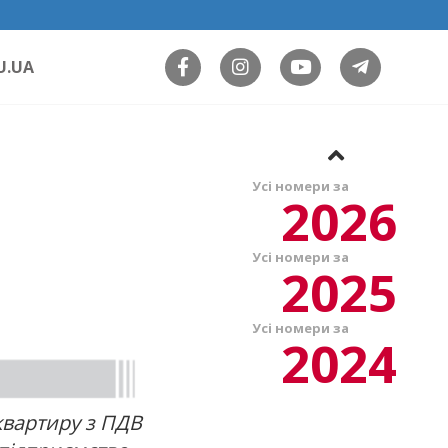
U.UA
Усі номери за
2026
Усі номери за
2025
Усі номери за
2024
квартиру з ПДВ