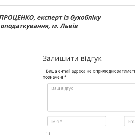
ПРОЦЕНКО, експерт із бухобліку
 оподаткування, м. Львів
Залишити відгук
Ваша e-mail адреса не оприлюднюватимет
позначені
*