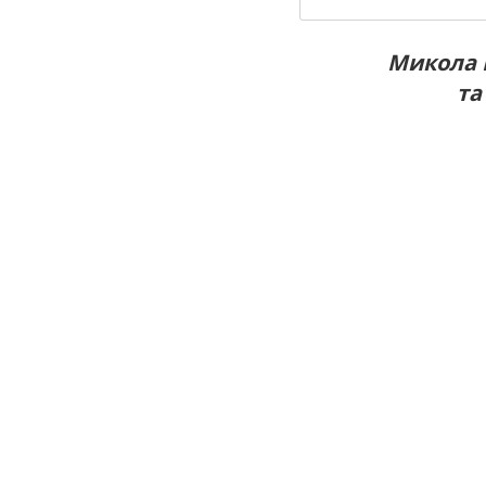
Микола 
та