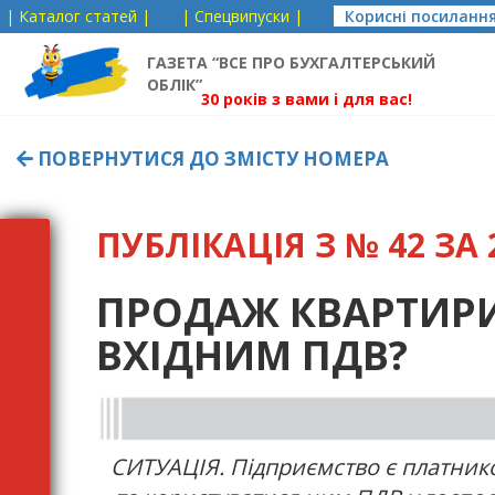
| Каталог статей |
| Спецвипуски |
Корисні посиланн
ГАЗЕТА “ВСЕ ПРО БУХГАЛТЕРСЬКИЙ
ОБЛІК”
30 років з вами і для вас!
ПОВЕРНУТИСЯ ДО ЗМІСТУ НОМЕРА
ПУБЛІКАЦІЯ З № 42 ЗА 2
ПРОДАЖ КВАРТИРИ 
ВХІДНИМ ПДВ?
СИТУАЦІЯ. Підприємство є платнико