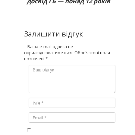
досвід ГБ — понад 12 років
Залишити відгук
Ваша e-mail адреса не
оприлюднюватиметься.
Обов’язкові поля
позначені
*