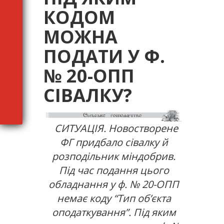
КОДОМ
МОЖНА
ПОДАТИ У Ф.
№ 20-ОПП
СІВАЛКУ?
СИТУАЦІЯ. Новостворене
ФГ придбало сівалку й
розподільник міндобрив.
Під час подання цього
обладнання у ф. № 20-ОПП
немає коду “Тип об’єкта
оподаткування”. Під яким