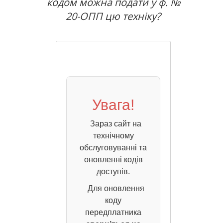
кодом можна подати у ф. №
20-ОПП цю техніку?
Увага!
Зараз сайт на
технічному
обслуговуванні та
оновленні кодів
доступів.
Для оновлення
коду
передплатника