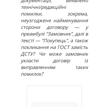
документації, виявлено
технічні/редакційні
помилки, зокрема,
неузгоджене найменування
сторони договору — у
преамбулі “Замовник”, далі в
тексті — “Покупець”, а також
покликання на ГОСТ замість
ДСТУ? Чи може замовник
укласти договір із
виправленням таких
помилок?