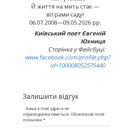
Й життя на мить стає —
вітрами саду!
06.07.2008—09.05.2026 рр.
Київський поет Євгеній
Юхниця
Сторінка у Фейсбуці:
www.facebook.com/profile.php?
id=100008052575440
Залишити відгук
Ваша e-mail адреса не
оприлюднюватиметься.
Обов’язкові поля
позначені
*