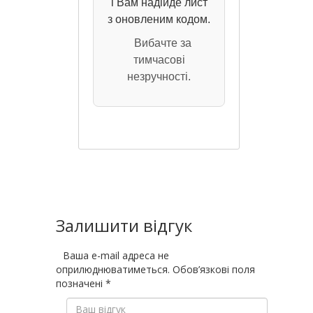
і Вам надійде лист
з оновленим кодом.
Вибачте за
тимчасові
незручності.
Залишити відгук
Ваша e-mail адреса не
оприлюднюватиметься.
Обов’язкові поля
позначені
*