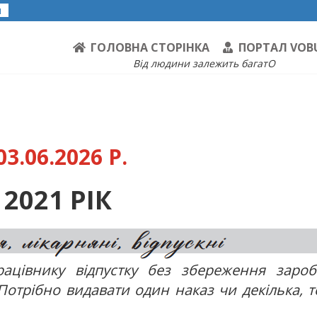
я
ГОЛОВНА СТОРІНКА
ПОРТАЛ VOB
Від людини залежить багатО
3.06.2026 Р.
2021 РІК
цівнику відпустку без збереження заробі
? Потрібно видавати один наказ чи декілька, 