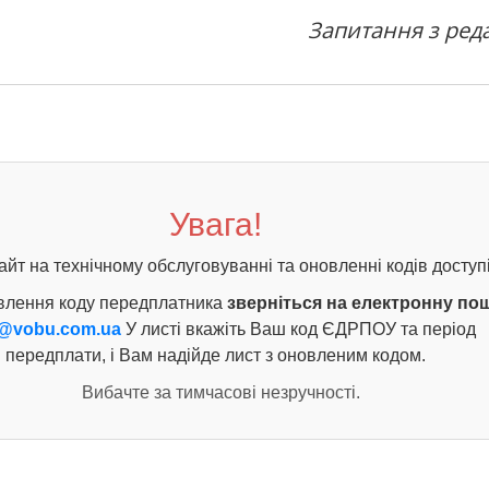
Запитання з ред
Увага!
айт на технічному обслуговуванні та оновленні кодів доступі
влення коду передплатника
зверніться на електронну по
@vobu.com.ua
У листі вкажіть Ваш код ЄДРПОУ та період
передплати, і Вам надійде лист з оновленим кодом.
Вибачте за тимчасові незручності.