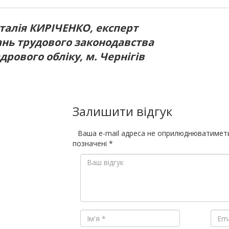
талія КИРІЧЕНКО, експерт
ань трудового законодавства
адрового обліку, м. Чернігів
Залишити відгук
Ваша e-mail адреса не оприлюднюватимет
позначені
*