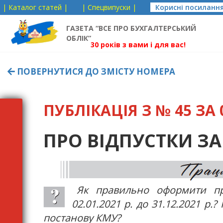
| Каталог статей |
| Спецвипуски |
Корисні посиланн
ГАЗЕТА “ВСЕ ПРО БУХГАЛТЕРСЬКИЙ
ОБЛІК”
30 років з вами і для вас!
ПОВЕРНУТИСЯ ДО ЗМІСТУ НОМЕРА
ПУБЛІКАЦІЯ З № 45 ЗА 0
ПРО ВІДПУСТКИ ЗА 
Як правильно оформити пра
02.01.2021 р. до 31.12.2021 р.
постанову КМУ?