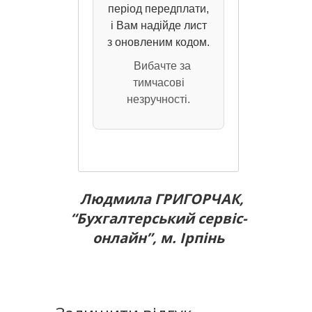
період передплати,
і Вам надійде лист
з оновленим кодом.
Вибачте за
тимчасові
незручності.
Людмила ГРИГОРЧАК,
“Бухгалтерський сервіс-
онлайн”, м. Ірпінь