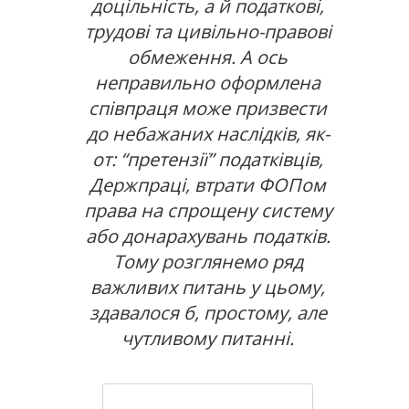
доцільність, а й податкові,
трудові та цивільно-правові
обмеження. А ось
неправильно оформлена
співпраця може призвести
до небажаних наслідків, як-
от: “претензії” податківців,
Держпраці, втрати ФОПом
права на спрощену систему
або донарахувань податків.
Тому розглянемо ряд
важливих питань у цьому,
здавалося б, простому, але
чутливому питанні.