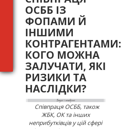
ОСББ ІЗ
ФОПАМИ Й
ІНШИМИ
КОНТРАГЕНТАМИ:
КОГО МОЖНА
ЗАЛУЧАТИ, ЯКІ
РИЗИКИ ТА
НАСЛІДКИ?
Співпраця ОСББ, також
ЖБК, ОК та інших
неприбутківців у цій сфері