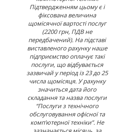
Підтвердженням цьому є і
фіксована величина
щомісячної вартості послуг
(2200 грн, ПДВ не
передбачений). На підставі
виставленого рахунку наше
підприємство оплачує такі
послуги, що відбувається
зазвичай у період із 23 до 25
числа щомісяця. У рахунку
значиться дата його
складання та назва послуги
“Послуги з технічного
обслуговування офісної та
комп’ютерної техніки”. Не
зазначається місяць, за