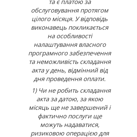
та є платою за
обслуговування протягом
цілого місяця. У відповідь
виконавець покликається
на особливості
налаштування власного
програмного забезпечення
та неможливість складання
акта у день, відмінний від
дня проведення оплати.
1) Чи не робить складання
акта за датою, за якою
місяць ще не завершений і
фактично послуги ще
можуть надаватися,
ризиковою операцією для