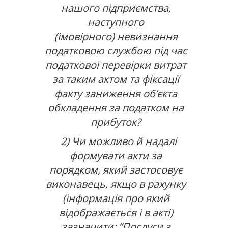
нашого підприємства,
наступного
(імовірного) невизнання
податковою службою під час
податкової перевірки витрат
за таким актом та фіксації
факту заниження об’єкта
обкладення за податком на
прибуток?
2) Чи можливо й надалі
формувати акти за
порядком, який застосовує
виконавець, якщо в рахунку
(інформація про який
відображається і в акті)
зазначити: “Послуги з