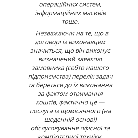
операційних систем,
інформаційних масивів
тощо.
Незважаючи на те, що в
договорі із виконавцем
значиться, що він виконує
визначений заявкою
замовника (себто нашого
підприємства) перелік задач
та береться до їх виконання
за фактом отримання
коштів, фактично це —
послуга із щомісячного (на
щоденній основі)
обслуговування офісної та
комп’ютерної техніки.