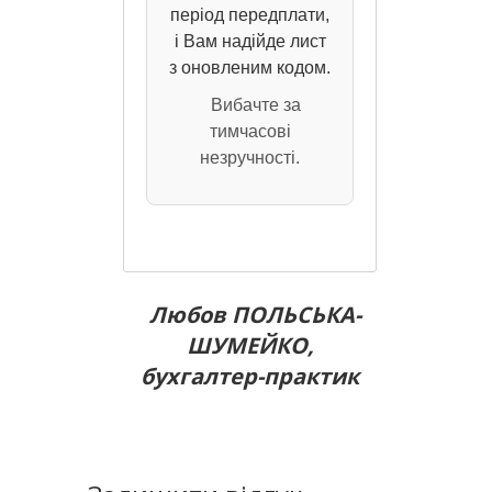
період передплати,
і Вам надійде лист
з оновленим кодом.
Вибачте за
тимчасові
незручності.
Любов ПОЛЬСЬКА-
ШУМЕЙКО,
бухгалтер-практик