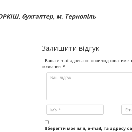
ОРКІШ, бухгалтер, м. Тернопіль
Залишити відгук
Ваша e-mail адреса не оприлюднюватимет
позначені
*
Зберегти моє ім'я, e-mail, та адресу с