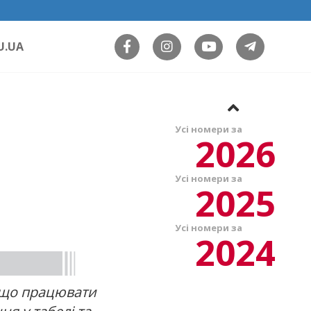
U.UA
Усі номери за
2026
Усі номери за
2025
Усі номери за
2024
, що працювати