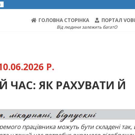
я
ГОЛОВНА СТОРІНКА
ПОРТАЛ VOB
Від людини залежить багатО
0.06.2026 Р.
Й ЧАС: ЯК РАХУВАТИ Й
ремого працівника можуть бути складені так