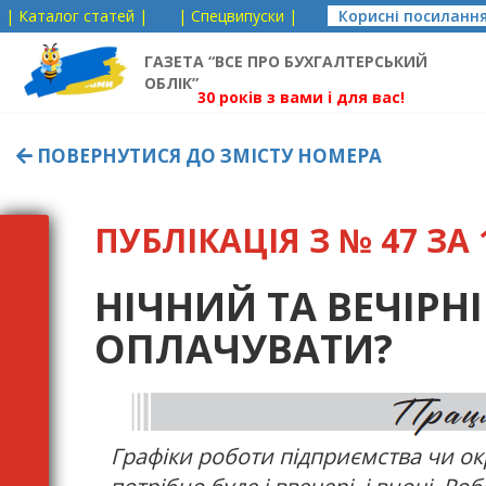
| Каталог статей |
| Спецвипуски |
Корисні посиланн
ГАЗЕТА “ВСЕ ПРО БУХГАЛТЕРСЬКИЙ
ОБЛІК”
30 років з вами і для вас!
ПОВЕРНУТИСЯ ДО ЗМІСТУ НОМЕРА
ПУБЛІКАЦІЯ З № 47 ЗА 1
НІЧНИЙ ТА ВЕЧІРНІ
ОПЛАЧУВАТИ?
Графіки роботи підприємства чи ок