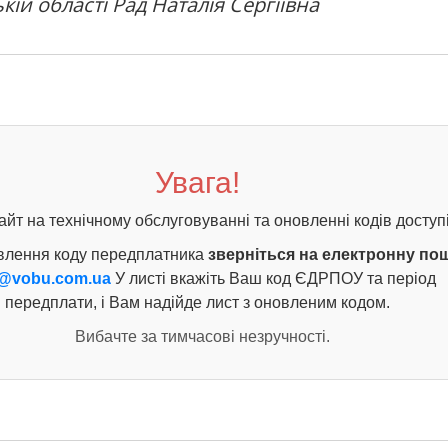
кій області Рад Наталія Сергіївна
Увага!
айт на технічному обслуговуванні та оновленні кодів доступі
влення коду передплатника
зверніться на електронну по
@vobu.com.ua
У листі вкажіть Ваш код ЄДРПОУ та період
передплати, і Вам надійде лист з оновленим кодом.
Вибачте за тимчасові незручності.