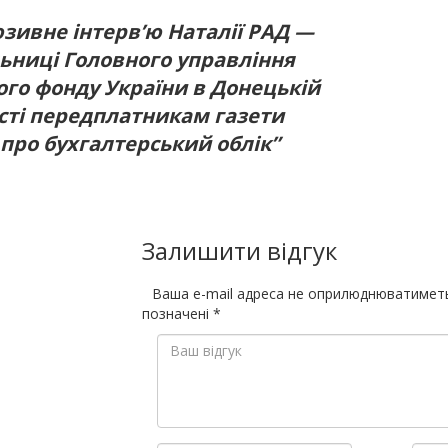
зивне інтерв’ю Наталії РАД —
ьниці Головного управління
ого фонду України в Донецькій
сті передплатникам газети
 про бухгалтерський облік”
Залишити відгук
Ваша e-mail адреса не оприлюднюватимет
позначені
*