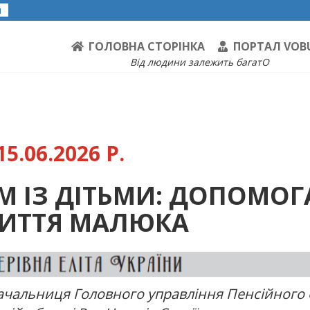
я
ГОЛОВНА СТОРІНКА
ПОРТАЛ VOB
Від людини залежить багатО
5.06.2026 Р.
 ІЗ ДІТЬМИ: ДОПОМОГ
ЖИТТЯ МАЛЮКА
 начальниця Головного управління Пенсійного