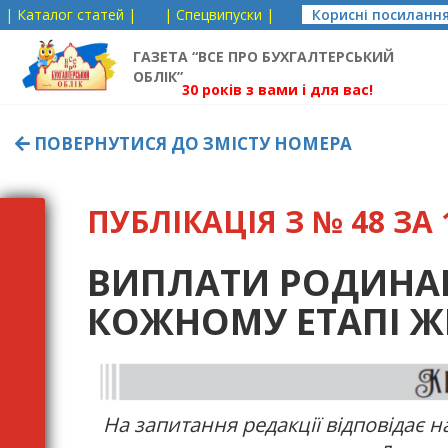
| Каталог статей |
| Спецвипуски |
Корисні посиланн
ГАЗЕТА “ВСЕ ПРО БУХГАЛТЕРСЬКИЙ
ОБЛІК”
30 років з вами і для вас!
ПОВЕРНУТИСЯ ДО ЗМІСТУ НОМЕРА
ПУБЛІКАЦІЯ З № 48 ЗА 1
ВИПЛАТИ РОДИНАМ
КОЖНОМУ ЕТАПІ 
На запитання редакції відповідає