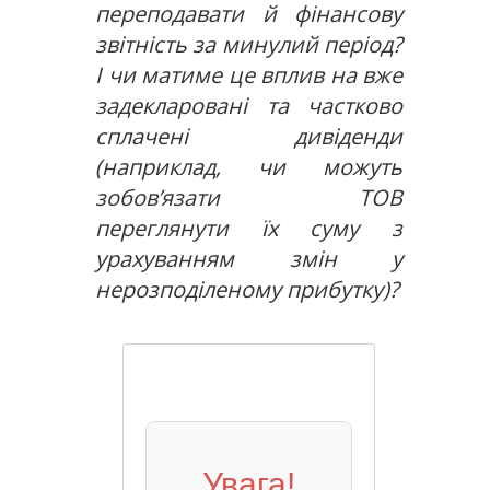
переподавати й фінансову
звітність за минулий період?
І чи матиме це вплив на вже
задекларовані та частково
сплачені дивіденди
(наприклад, чи можуть
зобов’язати ТОВ
переглянути їх суму з
урахуванням змін у
нерозподіленому прибутку)?
Увага!