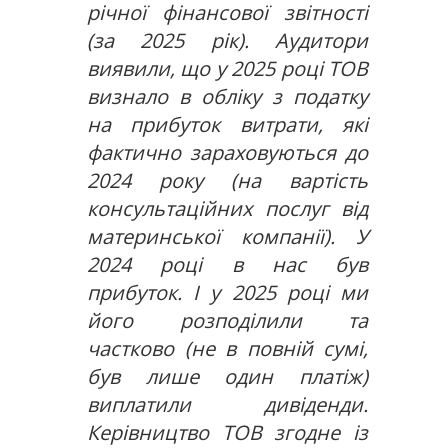
річної фінансової звітності
(за 2025 рік). Аудитори
виявили, що у 2025 році ТОВ
визнало в обліку з податку
на прибуток витрати, які
фактично зараховуються до
2024 року (на вартість
консультаційних послуг від
материнської компанії). У
2024 році в нас був
прибуток. І у 2025 році ми
його розподілили та
частково (не в повній сумі,
був лише один платіж)
виплатили дивіденди.
Керівництво ТОВ згодне із