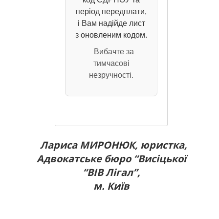
період передплати,
і Вам надійде лист
з оновленим кодом.
Вибачте за
тимчасові
незручності.
Лариса МИРОНЮК, юристка,
Адвокатське бюро “Висіцької
“ВІВ Лігал”,
м. Київ