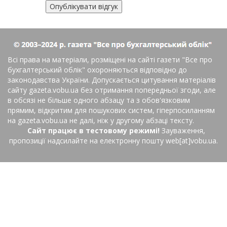
Всі права на матеріали, розміщені на сайті газети
"Все про
бухгалтерський облік"
охороняються відповідно до
законодавства України. Допускається цитування матеріалів
сайту gazeta.vobu.ua без отримання попередньої згоди, але
в обсязі не більше одного абзацу та з обов'язковим
прямим, відкритим для пошукових систем, гіперпосиланням
на gazeta.vobu.ua не далі, ніж у другому абзаці тексту.
Сайт працює в тестовому режимі!
Зауваження,
пропозиції надсилайте на електронну пошту web[at]vobu.ua.