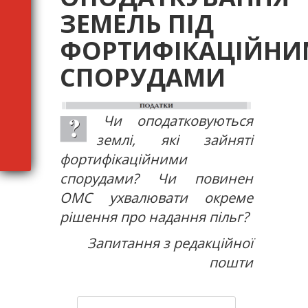
ЗЕМЕЛЬ ПІД
ФОРТИФІКАЦІЙН
СПОРУДАМИ
Чи оподатковуються
землі, які зайняті
фортифікаційними
спорудами? Чи повинен
ОМС ухвалювати окреме
рішення про надання пільг?
Запитання з редакційної
пошти