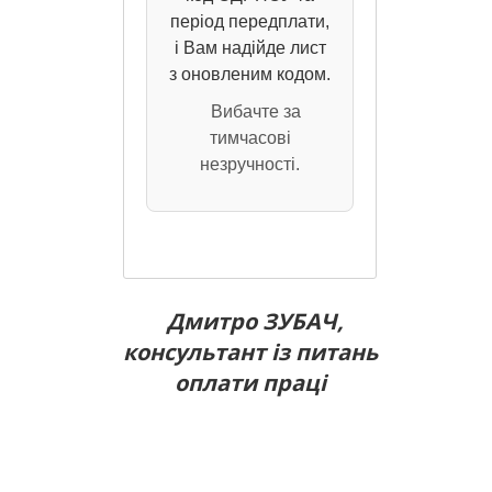
період передплати,
і Вам надійде лист
з оновленим кодом.
Вибачте за
тимчасові
незручності.
Дмитро ЗУБАЧ,
консультант із питань
оплати праці