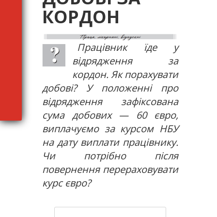
КОРДОН
Працівник їде у
відрядження за
кордон. Як порахувати
добові? У положенні про
відрядження зафіксована
сума добових — 60 євро,
виплачуємо за курсом НБУ
на дату виплати працівнику.
Чи потрібно після
повернення перераховувати
курс євро?