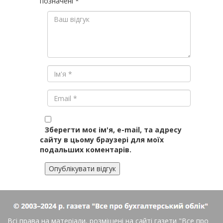
позначені
*
Зберегти моє ім'я, e-mail, та адресу
сайту в цьому браузері для моїх
подальших коментарів.
Всі права на матеріали, розміщені на сайті газети
"Все про