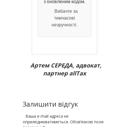
з оновленим кодом.
Вибачте за
тимчасові
незручності.
Артем СЕРЕДА, адвокат,
партнер allTax
Залишити відгук
Ваша e-mail адреса не
оприлюднюватиметься.
Обов’язкові поля