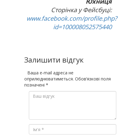
Юхниця
Сторінка у Фейсбуці:
www.facebook.com/profile.php?
id=100008052575440
Залишити відгук
Ваша e-mail адреса не
оприлюднюватиметься.
Обов’язкові поля
позначені
*