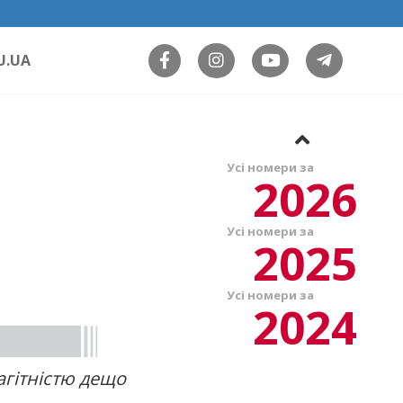
U.UA
Усі номери за
2026
Усі номери за
2025
Усі номери за
2024
агітністю дещо