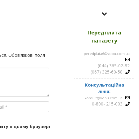
Усі номери за
2023
Передплата
Усі номери за
2022
на газету
peredplata6@vobu.com.ua
ься.
Обов’язкові поля
Усі номери за
2021
(044) 365-02-82
(067) 325-60-58
Консультаційна
лінія:
konsult@vobu.com.ua
0-800- 215-003
айту в цьому браузері