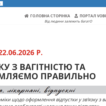
я
ГОЛОВНА СТОРІНКА
ПОРТАЛ VOB
Від людини залежить багатО
2.06.2026 Р.
КУ З ВАГІТНІСТЮ ТА
МЛЯЄМО ПРАВИЛЬНО
іки щодо оформлення відпустки у зв’язку з в