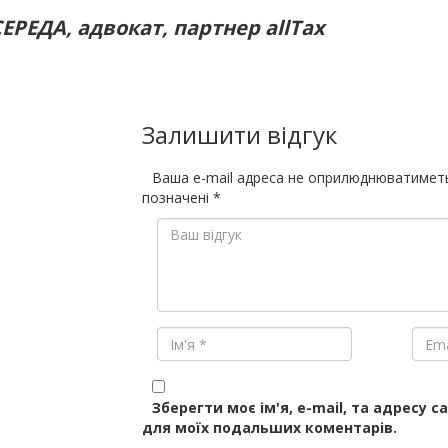
ЕРЕДА, адвокат, партнер allTax
Залишити відгук
Ваша e-mail адреса не оприлюднюватимет
позначені
*
Зберегти моє ім'я, e-mail, та адресу с
для моїх подальших коментарів.