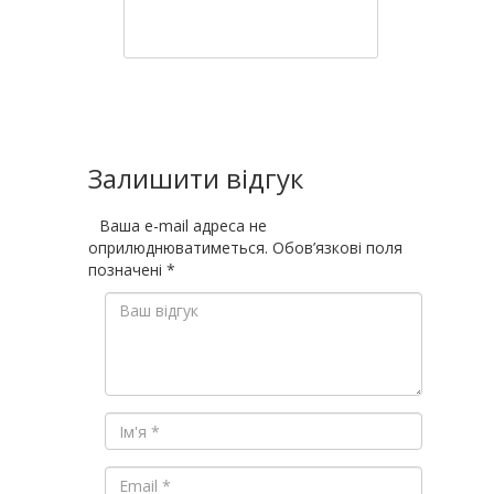
Залишити відгук
Ваша e-mail адреса не
оприлюднюватиметься.
Обов’язкові поля
позначені
*