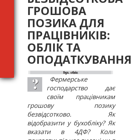
ГРОШОВА
ПОЗИКА ДЛЯ
ПРАЦІВНИКІВ:
ОБЛІК ТА
ОПОДАТКУВАННЯ
Фермерське
господарство дає
своїм працівникам
грошову позику
безвідсотково. Як
відобразити у бухобліку? Як
вказати в 4ДФ? Коли