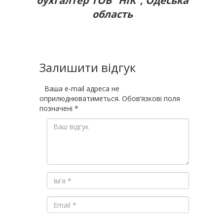
бухгалтер ТОВ “НІК”, Одеська
область
Залишити відгук
Ваша e-mail адреса не
оприлюднюватиметься.
Обов’язкові поля
позначені
*