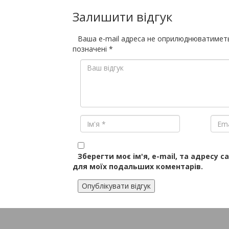
Залишити відгук
Ваша e-mail адреса не оприлюднюватимет
позначені
*
Зберегти моє ім'я, e-mail, та адресу с
для моїх подальших коментарів.