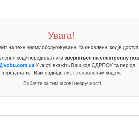
Увага!
айт на технічному обслуговуванні та оновленні кодів доступі
влення коду передплатника
зверніться на електронну по
@vobu.com.ua
У листі вкажіть Ваш код ЄДРПОУ та період
передплати, і Вам надійде лист з оновленим кодом.
Вибачте за тимчасові незручності.