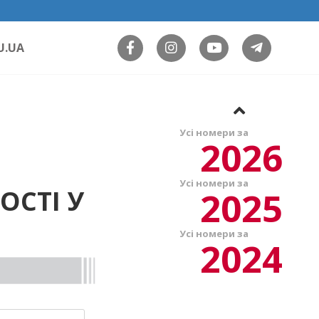
U.UA
Усі номери за
2026
Усі номери за
2025
ОСТІ У
Усі номери за
2024