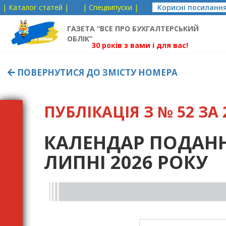
| Каталог статей |
| Спецвипуски |
Корисні посиланн
ГАЗЕТА “ВСЕ ПРО БУХГАЛТЕРСЬКИЙ
ОБЛІК”
30 років з вами і для вас!
ПОВЕРНУТИСЯ ДО ЗМІСТУ НОМЕРА
ПУБЛІКАЦІЯ З № 52 ЗА 2
КАЛЕНДАР ПОДАНН
ЛИПНІ 2026 РОКУ