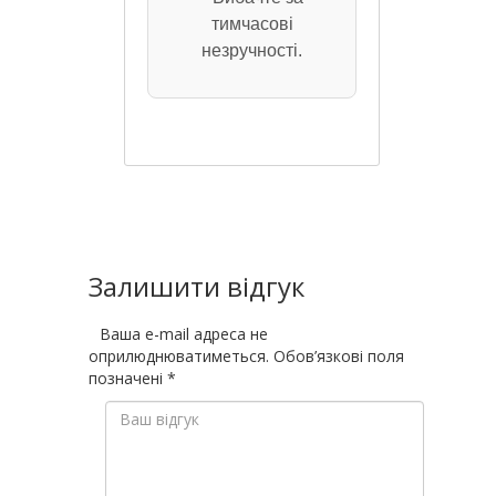
тимчасові
незручності.
Залишити відгук
Ваша e-mail адреса не
оприлюднюватиметься.
Обов’язкові поля
позначені
*