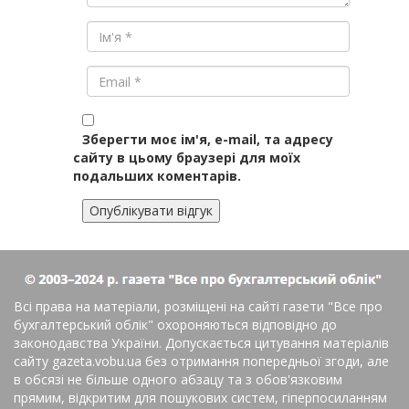
Зберегти моє ім'я, e-mail, та адресу
сайту в цьому браузері для моїх
подальших коментарів.
Всі права на матеріали, розміщені на сайті газети
"Все про
бухгалтерський облік"
охороняються відповідно до
законодавства України. Допускається цитування матеріалів
сайту gazeta.vobu.ua без отримання попередньої згоди, але
в обсязі не більше одного абзацу та з обов'язковим
прямим, відкритим для пошукових систем, гіперпосиланням