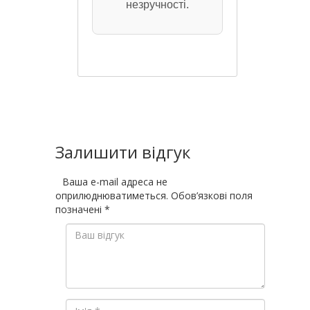
незручності.
Залишити відгук
Ваша e-mail адреса не
оприлюднюватиметься.
Обов’язкові поля
позначені
*