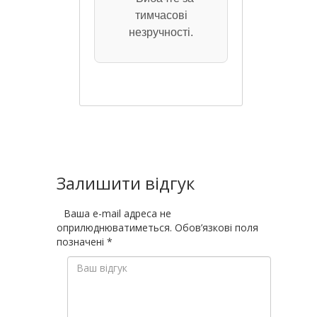
тимчасові
незручності.
Залишити відгук
Ваша e-mail адреса не
оприлюднюватиметься.
Обов’язкові поля
позначені
*