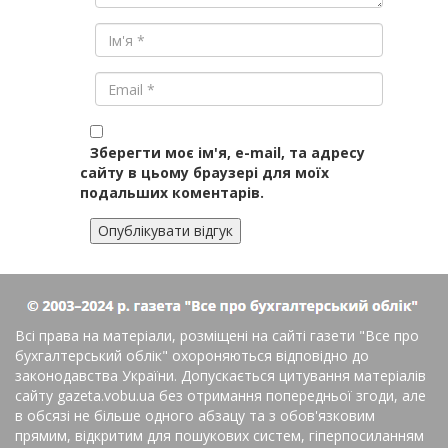
Зберегти моє ім'я, e-mail, та адресу
сайту в цьому браузері для моїх
подальших коментарів.
Всі права на матеріали, розміщені на сайті газети
"Все про
бухгалтерський облік"
охороняються відповідно до
законодавства України. Допускається цитування матеріалів
сайту gazeta.vobu.ua без отримання попередньої згоди, але
в обсязі не більше одного абзацу та з обов'язковим
прямим, відкритим для пошукових систем, гіперпосиланням