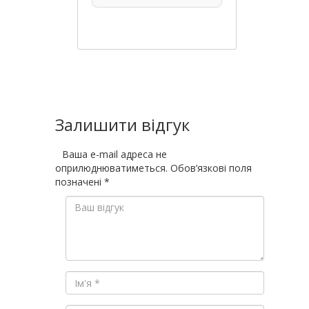
Залишити відгук
Ваша e-mail адреса не
оприлюднюватиметься.
Обов’язкові поля
позначені
*