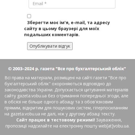
Зберегти моє ім'я, e-mail, та адресу
сайту в цьому браузері для моїх
подальших коментарів.
Всі права на матеріали, розміщені на сайті газети
"Все про
бухгалтерський облік"
охороняються відповідно до
законодавства України. Допускається цитування матеріалів
сайту gazeta.vobu.ua без отримання попередньої згоди, але
в обсязі не більше одного абзацу та з обов'язковим
прямим, відкритим для пошукових систем, гіперпосиланням
на gazeta.vobu.ua не далі, ніж у другому абзаці тексту.
Сайт працює в тестовому режимі!
Зауваження,
пропозиції надсилайте на електронну пошту web[at]vobu.ua.