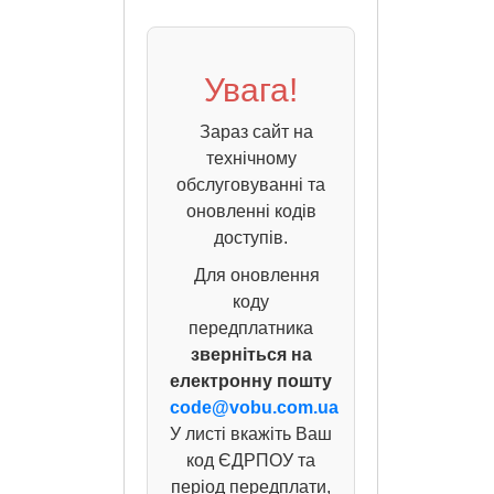
Увага!
Зараз сайт на
технічному
обслуговуванні та
оновленні кодів
доступів.
Для оновлення
коду
передплатника
зверніться на
електронну пошту
code@vobu.com.ua
У листі вкажіть Ваш
код ЄДРПОУ та
період передплати,