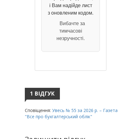
і Вам надійде лист
з оновленим кодом.
Вибачте за
тимчасові
незручності.
1 ВІДГУК
Сповіщення:
Увесь № 55 за 2026 р. – Газета
"Все про бухгалтерський облік"