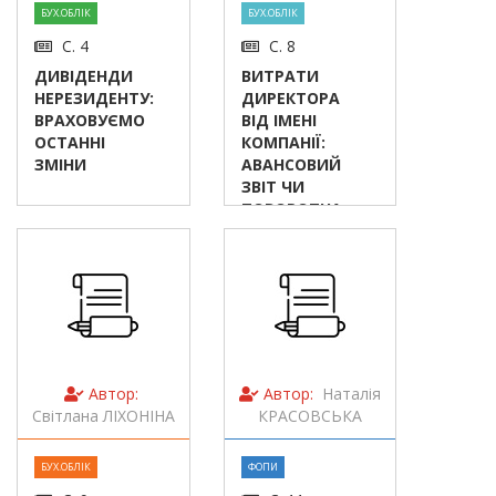
БУХ.ОБЛІК
БУХ.ОБЛІК
С. 4
С. 8
ДИВІДЕНДИ
ВИТРАТИ
НЕРЕЗИДЕНТУ:
ДИРЕКТОРА
ВРАХОВУЄМО
ВІД ІМЕНІ
ОСТАННІ
КОМПАНІЇ:
ЗМІНИ
АВАНСОВИЙ
ЗВІТ ЧИ
ПОВОРОТНА
ДОПОМОГА?
Автор:
Автор:
Наталія
Світлана ЛІХОНІНА
КРАСОВСЬКА
БУХ.ОБЛІК
ФОПИ