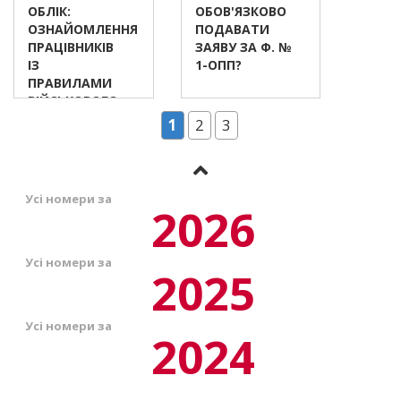
ОБЛІК:
ОБОВ'ЯЗКОВО
ОЗНАЙОМЛЕННЯ
ПОДАВАТИ
ПРАЦІВНИКІВ
ЗАЯВУ ЗА Ф. №
ІЗ
1-ОПП?
ПРАВИЛАМИ
ВІЙСЬКОВОГО
ОБЛІКУ
1
2
3
Усі номери за
2026
Усі номери за
2025
Усі номери за
2024