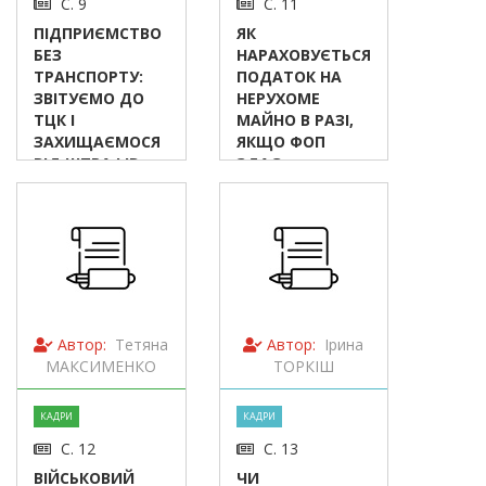
С. 9
С. 11
ПІДПРИЄМСТВО
ЯК
БЕЗ
НАРАХОВУЄТЬСЯ
ТРАНСПОРТУ:
ПОДАТОК НА
ЗВІТУЄМО ДО
НЕРУХОМЕ
ТЦК І
МАЙНО В РАЗІ,
ЗАХИЩАЄМОСЯ
ЯКЩО ФОП
ВІД ШТРАФІВ
ЗДАЄ
КВАРТИРУ В
ОРЕНДУ?
Автор:
Тетяна
Автор:
Ірина
МАКСИМЕНКО
ТОРКІШ
КАДРИ
КАДРИ
С. 12
С. 13
ВІЙСЬКОВИЙ
ЧИ