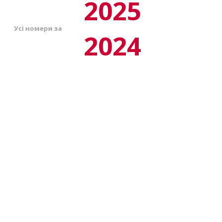
2025
Усі номери за
2024