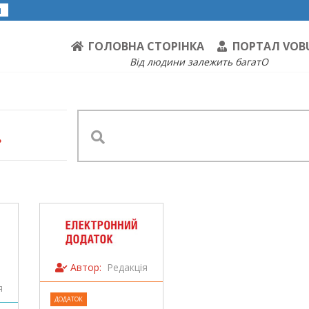
я
ГОЛОВНА СТОРІНКА
ПОРТАЛ VOB
Від людини залежить багатО
.
Автор:
Редакція
я
ДОДАТОК