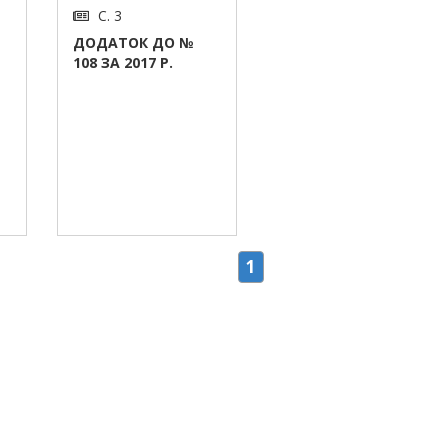
С. 3
ДОДАТОК ДО №
108 ЗА 2017 Р.
1