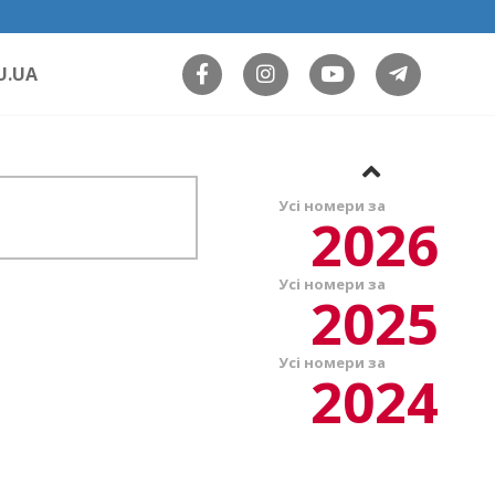
U.UA
Усі номери за
2026
Усі номери за
2025
Усі номери за
2024