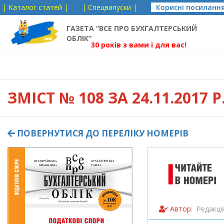
| Каталог статей |
| Спецвипуски |
Корисні посиланн
ГАЗЕТА “ВСЕ ПРО БУХГАЛТЕРСЬКИЙ
ОБЛІК”
30 років з вами і для вас!
ЗМІСТ
№ 108 ЗА 24.11.2017 Р
ПОВЕРНУТИСЯ ДО ПЕРЕЛІКУ НОМЕРІВ
Автор:
Редакці