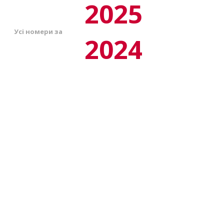
2025
Усі номери за
2024