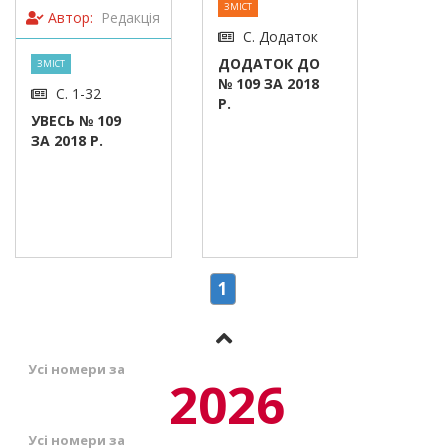
ЗМІСТ
Автор:
Редакція
С. Додаток
ДОДАТОК ДО
ЗМІСТ
№ 109 ЗА 2018
С. 1-32
Р.
УВЕСЬ № 109
ЗА 2018 Р.
1
Усі номери за
2026
Усі номери за