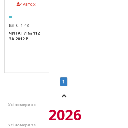
Автор:
С. 1-48
ЧИТАТИ № 112
ЗА 2012 Р.
1
Усі номери за
2026
Усі номери за