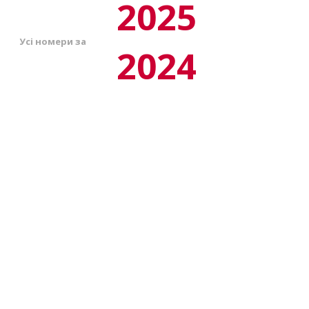
2025
Усі номери за
2024