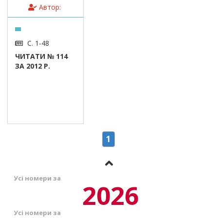
Автор:
С. 1-48
ЧИТАТИ № 114
ЗА 2012 Р.
1
Усі номери за
2026
Усі номери за