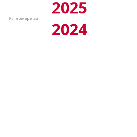
2025
Усі номери за
2024