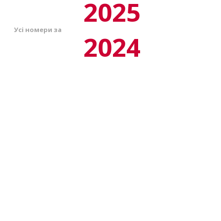
2025
Усі номери за
2024