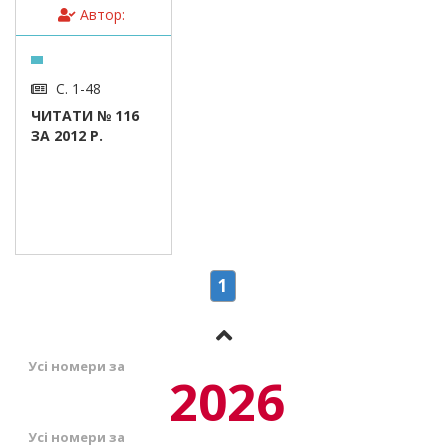
Автор:
С. 1-48
ЧИТАТИ № 116
ЗА 2012 Р.
1
Усі номери за
2026
Усі номери за