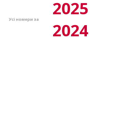
2025
Усі номери за
2024