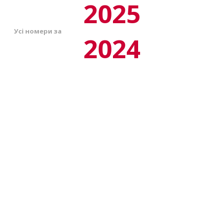
2025
Усі номери за
2024