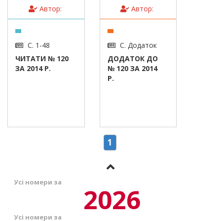
Автор:
Автор:
С. 1-48
С. Додаток
ЧИТАТИ № 120
ДОДАТОК ДО
ЗА 2014 Р.
№ 120 ЗА 2014
Р.
1
Усі номери за
2026
Усі номери за