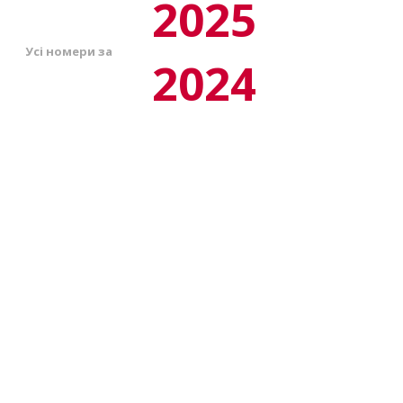
2025
Усі номери за
2024