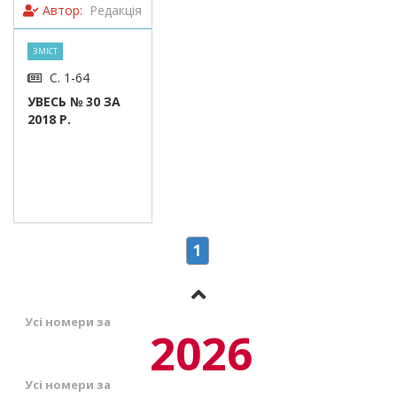
Автор:
Редакція
ЗМІСТ
С. 1-64
УВЕСЬ № 30 ЗА
2018 Р.
1
Усі номери за
2026
Усі номери за