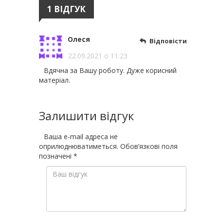
1 ВІДГУК
Олеся
Відповісти
22.09.2021 о 11:23
Вдячна за Вашу роботу. Дуже корисний
матеріал.
Залишити відгук
Ваша e-mail адреса не
оприлюднюватиметься.
Обов’язкові поля
позначені
*