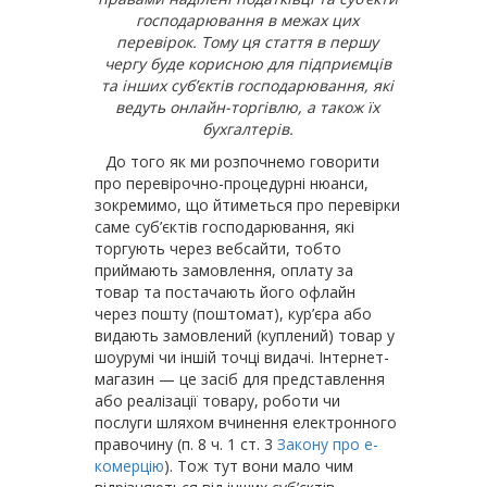
господарювання в межах цих
перевірок. Тому ця стаття в першу
чергу буде корисною для підприємців
та інших суб’єктів господарювання, які
ведуть онлайн-торгівлю, а також їх
бухгалтерів.
До того як ми розпочнемо говорити
про перевірочно-процедурні нюанси,
зокремимо, що йтиметься про перевірки
саме суб’єктів гос­подарювання, які
торгують через вебсайти, тобто
приймають замовлення, оплату за
товар та постачають його офлайн
через пошту (поштомат), кур’єра або
видають замовлений (куплений) товар у
шоурумі чи іншій точці видачі. Інтернет-
магазин — це засіб для представлення
або реалізації товару, роботи чи
послуги шляхом вчинення електронного
правочину (п. 8 ч. 1 ст. 3
Закону про е-
комерцію
). Тож тут вони мало чим