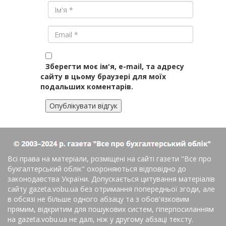
Зберегти моє ім'я, e-mail, та адресу
сайту в цьому браузері для моїх
подальших коментарів.
Всі права на матеріали, розміщені на сайті газети
"Все про
бухгалтерський облік"
охороняються відповідно до
законодавства України. Допускається цитування матеріалів
сайту gazeta.vobu.ua без отримання попередньої згоди, але
в обсязі не більше одного абзацу та з обов'язковим
прямим, відкритим для пошукових систем, гіперпосиланням
на gazeta.vobu.ua не далі, ніж у другому абзаці тексту.