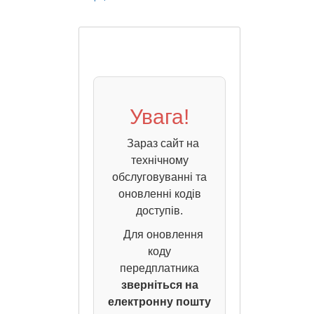
Увага!
Зараз сайт на
технічному
обслуговуванні та
оновленні кодів
доступів.
Для оновлення
коду
передплатника
зверніться на
електронну пошту