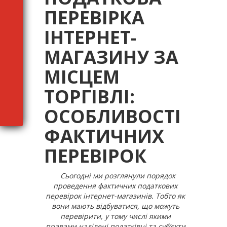
ПЕРЕВІРКА
ІНТЕРНЕТ-
МАГАЗИНУ ЗА
МІСЦЕМ
ТОРГІВЛІ:
ОСОБЛИВОСТІ
ФАКТИЧНИХ
ПЕРЕВІРОК
Сьогодні ми розглянули порядок
проведення фактичних податкових
перевірок інтернет-магазинів. Тобто як
вони мають відбуватися, що можуть
перевірити, у тому числі якими
правами наділені податківці та суб’єкти