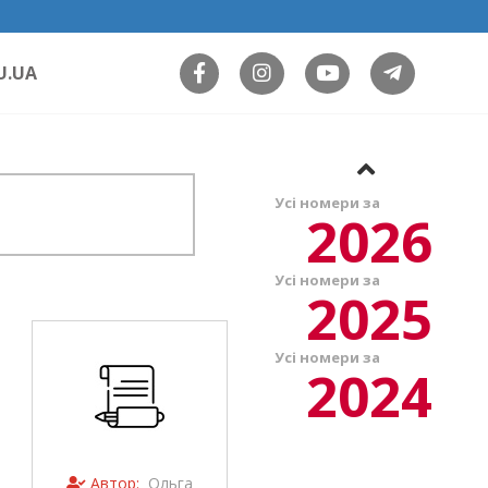
U.UA
Усі номери за
2026
Усі номери за
2025
Усі номери за
2024
Автор:
Ольга