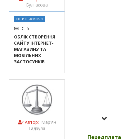
Булгакова
ІНТЕРНЕТ-ТОРГІВЛЯ
С. 5
ОБЛІК СТВОРЕННЯ
САЙТУ ІНТЕРНЕТ-
МАГАЗИНУ ТА
МОБІЛЬНИХ
ЗАСТОСУНКІВ
Усі номери за
2023
Автор:
Мар'ян
Гадзула
Передплата
Усі номери за