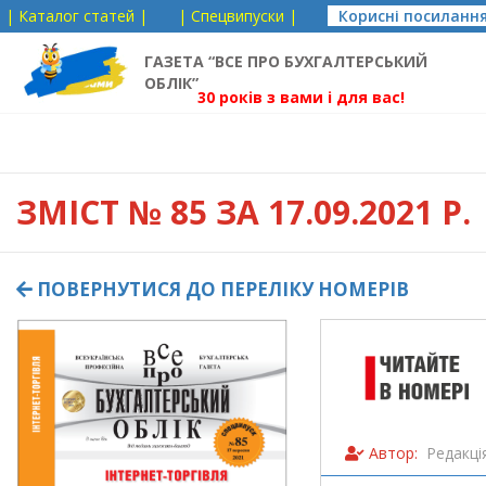
| Каталог статей |
| Спецвипуски |
Корисні посиланн
ГАЗЕТА “ВСЕ ПРО БУХГАЛТЕРСЬКИЙ
ОБЛІК”
30 років з вами і для вас!
ЗМІСТ
№ 85 ЗА 17.09.2021 Р.
ПОВЕРНУТИСЯ ДО ПЕРЕЛІКУ НОМЕРІВ
Автор:
Редакці