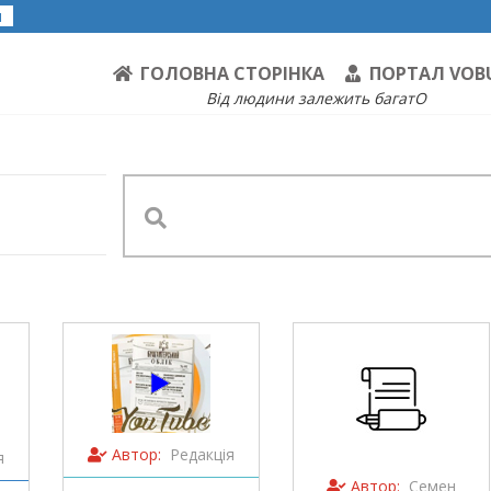
я
ГОЛОВНА СТОРІНКА
ПОРТАЛ VOB
Від людини залежить багатО
Автор:
Редакція
я
Автор:
Семен