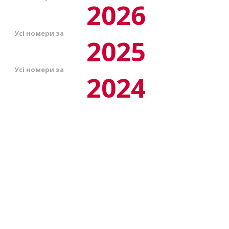
2026
Усі номери за
2025
Усі номери за
2024