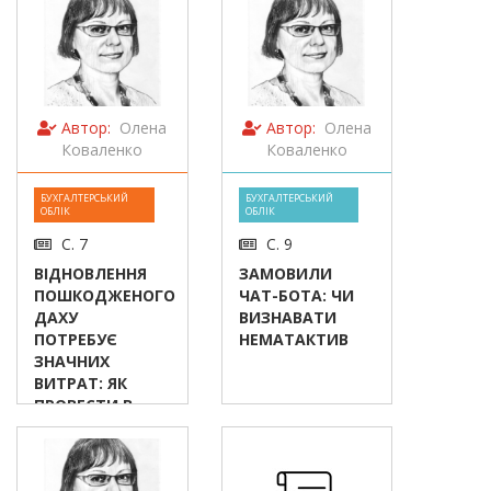
Автор:
Олена
Автор:
Олена
Коваленко
Коваленко
БУХГАЛТЕРСЬКИЙ
БУХГАЛТЕРСЬКИЙ
ОБЛІК
ОБЛІК
С. 7
С. 9
ВІДНОВЛЕННЯ
ЗАМОВИЛИ
ПОШКОДЖЕНОГО
ЧАТ-БОТА: ЧИ
ДАХУ
ВИЗНАВАТИ
ПОТРЕБУЄ
НЕМАТАКТИВ
ЗНАЧНИХ
ВИТРАТ: ЯК
ПРОВЕСТИ В
БУХОБЛІКУ