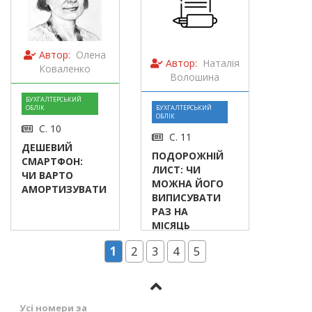
Автор:
Олена
Автор:
Наталія
Коваленко
Волошина
БУХГАЛТЕРСЬКИЙ
ОБЛІК
БУХГАЛТЕРСЬКИЙ
ОБЛІК
С. 10
С. 11
ДЕШЕВИЙ
ПОДОРОЖНІЙ
СМАРТФОН:
ЛИСТ: ЧИ
ЧИ ВАРТО
МОЖНА ЙОГО
АМОРТИЗУВАТИ
ВИПИСУВАТИ
РАЗ НА
МІСЯЦЬ
1
2
3
4
5
Усі номери за