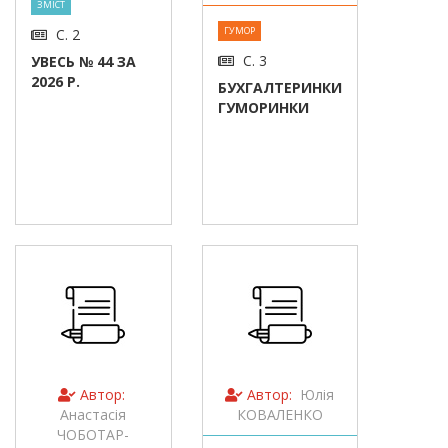
ЗМІСТ
ГУМОР
С. 2
С. 3
УВЕСЬ № 44 ЗА
2026 Р.
БУХГАЛТЕРИНКИ
ГУМОРИНКИ
Автор:
Автор:
Юлія
Анастасія
КОВАЛЕНКО
ЧОБОТАР-