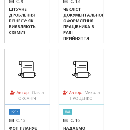
С. 9
С. 13
ШТУЧНЕ
ЧЕКЛІСТ
ДРОБЛЕННЯ
ДОКУМЕНТАЛЬНОГО
БІЗНЕСУ: ЯК
ОФОРМЛЕННЯ
ВИЯВЛЯЮТЬ
ПРАЦІВНИКА В
СХЕМИ?
РАЗІ
ПРИЙНЯТТЯ
НА РОБОТУ
Автор:
Ольга
Автор:
Микола
ОКСАНІЧ
ПРОЦЕНКО
ФОПИ
ПДВ
С. 13
С. 16
ФОП ПЛАНУЄ
НАДАЄМО