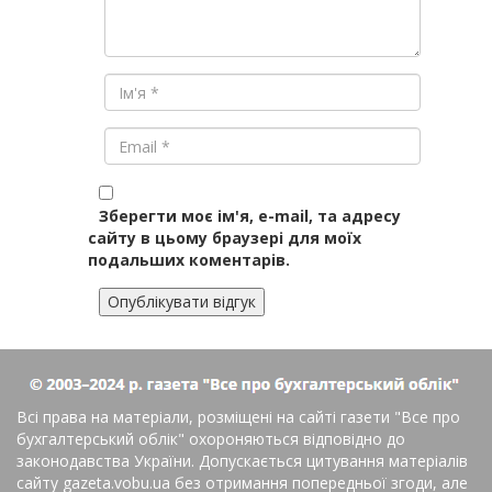
Зберегти моє ім'я, e-mail, та адресу
сайту в цьому браузері для моїх
подальших коментарів.
Всі права на матеріали, розміщені на сайті газети
"Все про
бухгалтерський облік"
охороняються відповідно до
законодавства України. Допускається цитування матеріалів
сайту gazeta.vobu.ua без отримання попередньої згоди, але