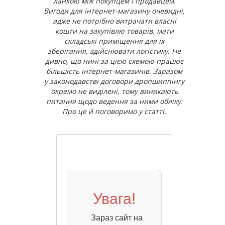
ланкою між покупцем і продавцем.
Вигоди для інтернет-магазину очевидні,
адже не потрібно витрачати власні
кошти на закупівлю товарів, мати
складські приміщення для їх
зберігання, здійснювати логістику. Не
дивно, що нині за цією схемою працює
більшість інтернет-магазинів. Заразом
у законодавстві договори дропшиппінгу
окремо не виділені, тому виникають
питання щодо ведення за ними обліку.
Про це й поговоримо у статті.
Увага!
Зараз сайт на