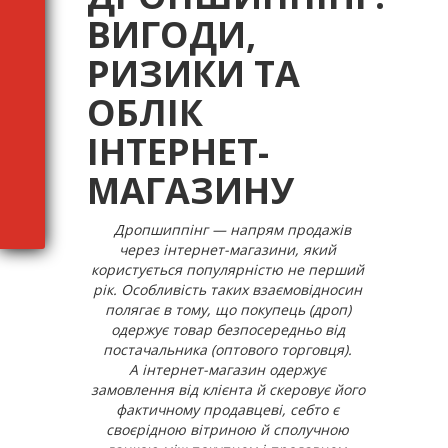
ВИГОДИ,
РИЗИКИ ТА
ОБЛІК
ІНТЕРНЕТ-
МАГАЗИНУ
Дропшиппінг — напрям продажів
через інтернет-магазини, який
користується популярністю не перший
рік. Особливість таких взаємовідносин
полягає в тому, що покупець (дроп)
одержує товар безпосередньо від
постачальника (оптового торговця).
А інтернет-магазин одержує
замовлення від клієнта й скеровує його
фактичному продавцеві, себто є
своєрідною вітриною й сполучною