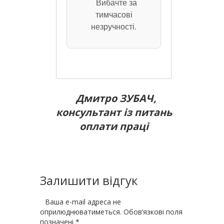
Вибачте за
тимчасові
незручності.
Дмитро ЗУБАЧ,
консультант із питань
оплати праці
Залишити відгук
Ваша e-mail адреса не
оприлюднюватиметься.
Обов’язкові поля
позначені
*