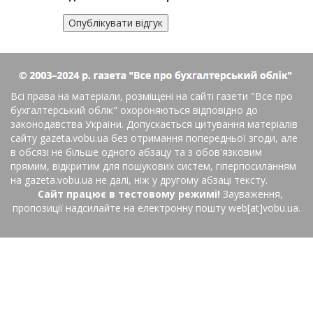
Всі права на матеріали, розміщені на сайті газети
"Все про
бухгалтерський облік"
охороняються відповідно до
законодавства України. Допускається цитування матеріалів
сайту gazeta.vobu.ua без отримання попередньої згоди, але
в обсязі не більше одного абзацу та з обов'язковим
прямим, відкритим для пошукових систем, гіперпосиланням
на gazeta.vobu.ua не далі, ніж у другому абзаці тексту.
Сайт працює в тестовому режимі!
Зауваження,
пропозиції надсилайте на електронну пошту web[at]vobu.ua.