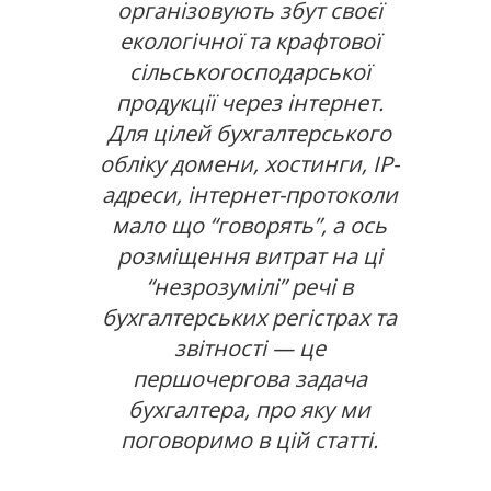
організовують збут своєї
екологічної та крафтової
сільськогосподарської
продукції через інтернет.
Для цілей бухгалтерського
обліку домени, хостинги, IP-
адреси, інтернет-протоколи
мало що “говорять”, а ось
розміщення витрат на ці
“незрозумілі” речі в
бухгалтерських регістрах та
звітності — це
першочергова задача
бухгалтера, про яку ми
поговоримо в цій статті.