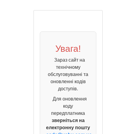
Увага!
Зараз сайт на
технічному
обслуговуванні та
оновленні кодів
доступів.
Для оновлення
коду
передплатника
зверніться на
електронну пошту