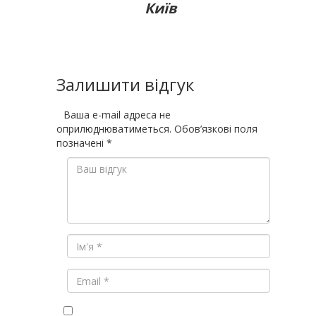
Київ
Залишити відгук
Ваша e-mail адреса не
оприлюднюватиметься.
Обов’язкові поля
позначені
*