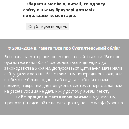
Зберегти моє ім'я, e-mail, та адресу
сайту в цьому браузері для моїх
подальших коментарів.
Всі права на матеріали, розміщені на сайті газети
"Все про
бухгалтерський облік"
охороняються відповідно до
законодавства України. Допускається цитування матеріалів
сайту gazeta.vobu.ua без отримання попередньої згоди, але
в обсязі не більше одного абзацу та з обов'язковим
прямим, відкритим для пошукових систем, гіперпосиланням
на gazeta.vobu.ua не далі, ніж у другому абзаці тексту.
Сайт працює в тестовому режимі!
Зауваження,
пропозиції надсилайте на електронну пошту web[at]vobu.ua.