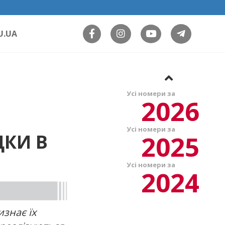
U.UA
Усі номери за
2026
Усі номери за
2025
ДКИ В
Усі номери за
2024
изнає їх