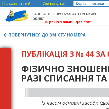
| Каталог статей |
| Спецвипуски |
Корисні посиланн
ГАЗЕТА “ВСЕ ПРО БУХГАЛТЕРСЬКИЙ
ОБЛІК”
30 років з вами і для вас!
ПОВЕРНУТИСЯ ДО ЗМІСТУ НОМЕРА
ПУБЛІКАЦІЯ З № 44 ЗА 0
ФІЗИЧНО ЗНОШЕНІ
РАЗІ СПИСАННЯ Т
Із часом основні засоби (да