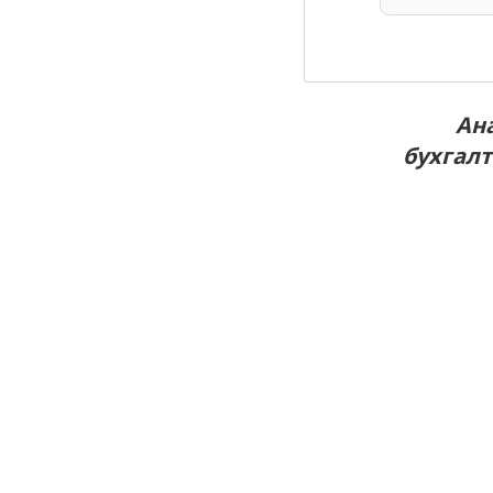
Ан
бухгалт