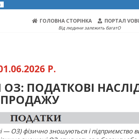
я
ГОЛОВНА СТОРІНКА
ПОРТАЛ VOB
Від людини залежить багатО
1.06.2026 Р.
 ОЗ: ПОДАТКОВІ НАСЛІ
А ПРОДАЖУ
лі — ОЗ) фізично зношуються і підприємство в