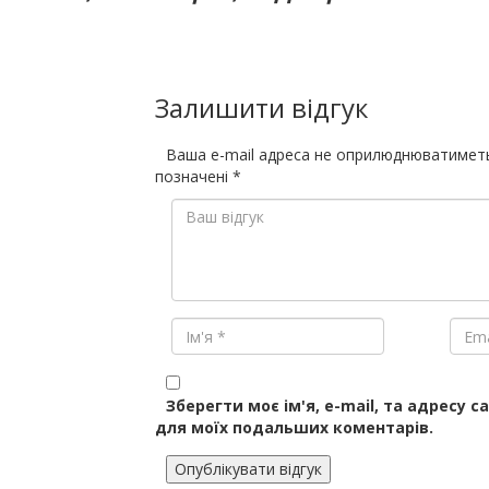
Залишити відгук
Ваша e-mail адреса не оприлюднюватимет
позначені
*
Зберегти моє ім'я, e-mail, та адресу с
для моїх подальших коментарів.