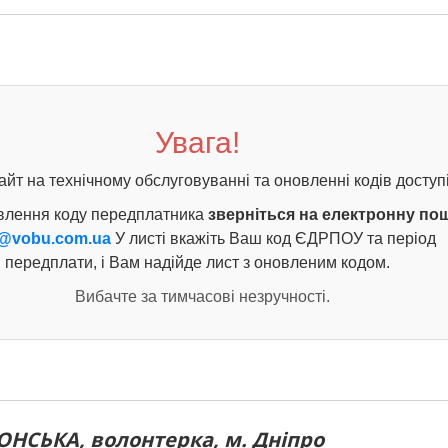
Увага!
айт на технічному обслуговуванні та оновленні кодів доступі
влення коду передплатника
зверніться на електронну по
@vobu.com.ua
У листі вкажіть Ваш код ЄДРПОУ та період
передплати, і Вам надійде лист з оновленим кодом.
Вибачте за тимчасові незручності.
ОНСЬКА, волонтерка, м. Дніпро