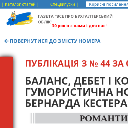
| Каталог статей |
| Спецвипуски |
Корисні посиланн
ГАЗЕТА “ВСЕ ПРО БУХГАЛТЕРСЬКИЙ
ОБЛІК”
30 років з вами і для вас!
ПОВЕРНУТИСЯ ДО ЗМІСТУ НОМЕРА
ПУБЛІКАЦІЯ З № 44 ЗА 0
БАЛАНС, ДЕБЕТ І 
ГУМОРИСТИЧНА НО
БЕРНАРДА КЕСТЕРА