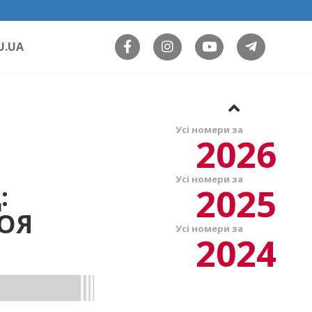
U.UA
Усі номери за
2026
Усі номери за
2025
:
ОЯ
Усі номери за
2024