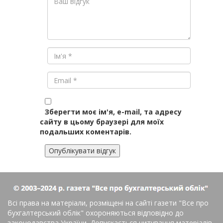
Зберегти моє ім'я, e-mail, та адресу
сайту в цьому браузері для моїх
подальших коментарів.
Всі права на матеріали, розміщені на сайті газети
"Все про
бухгалтерський облік"
охороняються відповідно до
законодавства України. Допускається цитування матеріалів