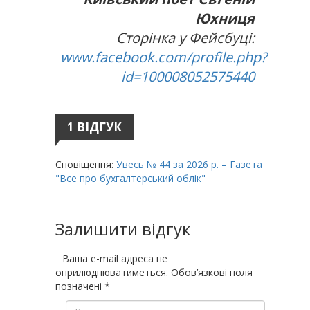
Юхниця
Сторінка у Фейсбуці:
www.facebook.com/profile.php?
id=100008052575440
1 ВІДГУК
Сповіщення:
Увесь № 44 за 2026 р. – Газета
"Все про бухгалтерський облік"
Залишити відгук
Ваша e-mail адреса не
оприлюднюватиметься.
Обов’язкові поля
позначені
*