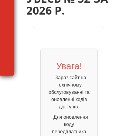
2026 Р.
Увага!
Зараз сайт на
технічному
обслуговуванні та
оновленні кодів
доступів.
Для оновлення
коду
передплатника